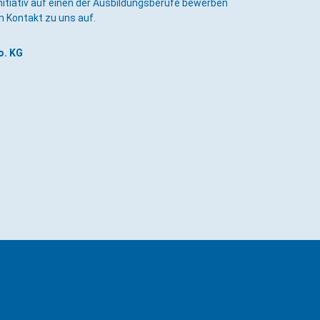
nitiativ auf einen der Ausbildungsberufe bewerben
m Kontakt zu uns auf.
o. KG