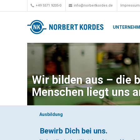
+49 5571 9205-0
info@norbertkordes.de
Impressum
UNTERNEH
Wir bilden aus – die 
Menschen liegt uns 
Ausbildung
Bewirb Dich bei uns.