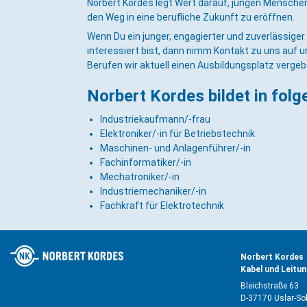
Norbert Kordes legt Wert darauf, jungen Menschen
den Weg in eine berufliche Zukunft zu eröffnen.
Wenn Du ein junger, engagierter und zuverlässige
interessiert bist, dann nimm Kontakt zu uns auf u
Berufen wir aktuell einen Ausbildungsplatz verge
Norbert Kordes bildet in fol
Industriekaufmann/-frau
Elektroniker/-in für Betriebstechnik
Maschinen- und Anlagenführer/-in
Fachinformatiker/-in
Mechatroniker/-in
Industriemechaniker/-in
Fachkraft für Elektrotechnik
Norbert Kordes
Kabel und Leitu
Bleichstraße 63
D-37170 Uslar-So