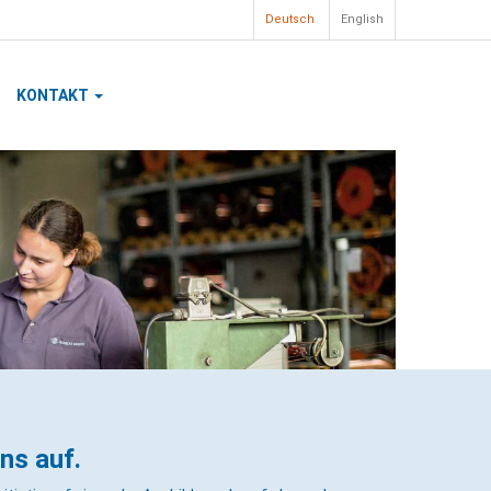
Deutsch
English
KONTAKT
ns auf.