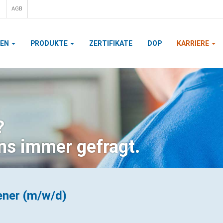
AGB
MEN
PRODUKTE
ZERTIFIKATE
DOP
KARRIERE
?
uns immer gefragt.
ener (m/w/d)