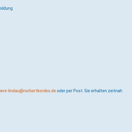
bildung
riere-lindau@norbertkordes.de
oder per Post. Sie erhalten zeitnah