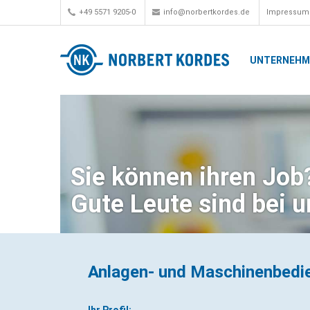
+49 5571 9205-0
info@norbertkordes.de
Impressum
UNTERNEH
Sie können ihren Job
Gute Leute sind bei 
Anlagen- und Maschinenbedi
Ihr Profil: