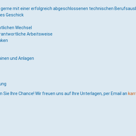
 gerne mit einer erfolgreich abgeschlossenen technischen Berufsaus
hes Geschick
ntlichen Wechsel
rantwortliche Arbeitsweise
nken
inen und Anlagen
nung
 Sie Ihre Chance! Wir freuen uns auf Ihre Unterlagen, per Email an
kar