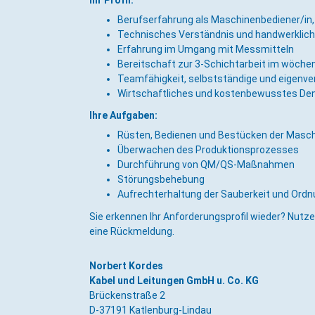
Berufserfahrung als Maschinenbediener/in,
Technisches Verständnis und handwerklic
Erfahrung im Umgang mit Messmitteln
Bereitschaft zur 3-Schichtarbeit im wöche
Teamfähigkeit, selbstständige und eigenve
Wirtschaftliches und kostenbewusstes De
Ihre Aufgaben:
Rüsten, Bedienen und Bestücken der Masch
Überwachen des Produktionsprozesses
Durchführung von QM/QS-Maßnahmen
Störungsbehebung
Aufrechterhaltung der Sauberkeit und Ord
Sie erkennen Ihr Anforderungsprofil wieder? Nutzen
eine Rückmeldung.
Norbert Kordes
Kabel und Leitungen GmbH u. Co. KG
Brückenstraße 2
D-37191 Katlenburg-Lindau