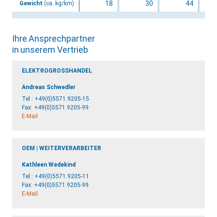
18
30
44
Gewicht
(ca. kg/km)
Ihre Ansprechpartner
in unserem Vertrieb
ELEKTROGROSSHANDEL
Andreas Schwedler
Tel.:
+49(0)5571.9205-15
Fax: +49(0)5571.9205-99
E-Mail
OEM | WEITERVERARBEITER
Kathleen Wedekind
Tel.:
+49(0)5571.9205-11
Fax: +49(0)5571.9205-99
E-Mail