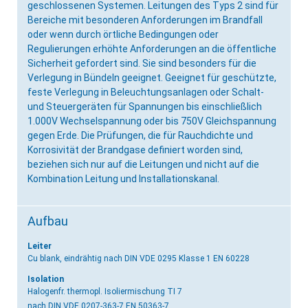
geschlossenen Systemen. Leitungen des Typs 2 sind für
Bereiche mit besonderen Anforderungen im Brandfall
oder wenn durch örtliche Bedingungen oder
Regulierungen erhöhte Anforderungen an die öffentliche
Sicherheit gefordert sind. Sie sind besonders für die
Verlegung in Bündeln geeignet. Geeignet für geschützte,
feste Verlegung in Beleuchtungsanlagen oder Schalt-
und Steuergeräten für Spannungen bis einschließlich
1.000V Wechselspannung oder bis 750V Gleichspannung
gegen Erde. Die Prüfungen, die für Rauchdichte und
Korrosivität der Brandgase definiert worden sind,
beziehen sich nur auf die Leitungen und nicht auf die
Kombination Leitung und Installationskanal.
Aufbau
Leiter
Cu blank, eindrähtig
nach DIN VDE 0295 Klasse 1 EN 60228
Isolation
Halogenfr. thermopl. Isoliermischung TI 7
nach DIN VDE 0207-363-7 EN 50363-7