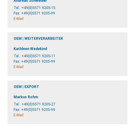
Andreas Schwedler
Tel.:
+49(0)5571.9205-15
Fax: +49(0)5571.9205-99
E-Mail
OEM | WEITERVERARBEITER
Kathleen Wedekind
Tel.:
+49(0)5571.9205-11
Fax: +49(0)5571.9205-99
E-Mail
OEM | EXPORT
Markus Rohm
Tel.:
+49(0)5571.9205-27
Fax: +49(0)5571.9205-99
E-Mail