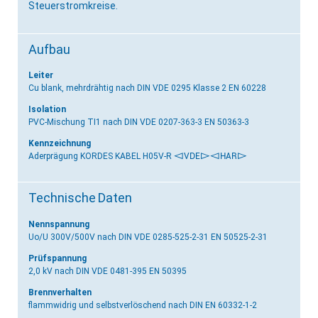
Steuerstromkreise.
Aufbau
Leiter
Cu blank, mehrdrähtig
nach DIN VDE 0295 Klasse 2 EN 60228
Isolation
PVC-Mischung TI1
nach DIN VDE 0207-363-3 EN 50363-3
Kennzeichnung
Aderprägung KORDES KABEL H05V-R
<VDE>
<HAR>
Technische Daten
Nennspannung
Uo/U 300V/500V
nach DIN VDE 0285-525-2-31 EN 50525-2-31
Prüfspannung
2,0 kV
nach DIN VDE 0481-395 EN 50395
Brennverhalten
flammwidrig und selbstverlöschend
nach DIN EN 60332-1-2