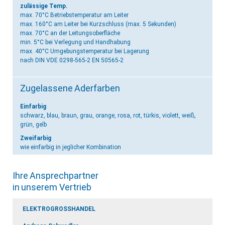
zulässige Temp.
max. 70°C Betriebstemperatur am Leiter
max. 160°C am Leiter bei Kurzschluss (max. 5 Sekunden)
max. 70°C an der Leitungsoberfläche
min. 5°C bei Verlegung und Handhabung
max. 40°C Umgebungstemperatur bei Lagerung
nach DIN VDE 0298-565-2 EN 50565-2
Zugelassene Aderfarben
Einfarbig
schwarz, blau, braun, grau, orange, rosa, rot, türkis, violett, weiß,
grün, gelb
Zweifarbig
wie einfarbig in jeglicher Kombination
Ihre Ansprechpartner
in unserem Vertrieb
ELEKTROGROSSHANDEL