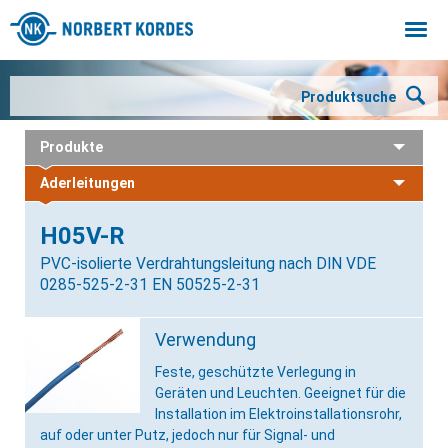
Togg
navi
Produktsuche
Produkte
Aderleitungen
H05V-R
PVC-isolierte Verdrahtungsleitung nach DIN VDE
0285-525-2-31 EN 50525-2-31
Verwendung
Feste, geschützte Verlegung in
Geräten und Leuchten. Geeignet für die
Installation im Elektroinstallationsrohr,
auf oder unter Putz, jedoch nur für Signal- und