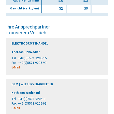
5,0
5,3
5,3
Außen-Ø
(ca. mm)
32
39
38
Gewicht
(ca. kg/km)
Ihre Ansprechpartner
in unserem Vertrieb
ELEKTROGROSSHANDEL
Andreas Schwedler
Tel.:
+49(0)5571.9205-15
Fax: +49(0)5571.9205-99
E-Mail
OEM | WEITERVERARBEITER
Kathleen Wedekind
Tel.:
+49(0)5571.9205-11
Fax: +49(0)5571.9205-99
E-Mail