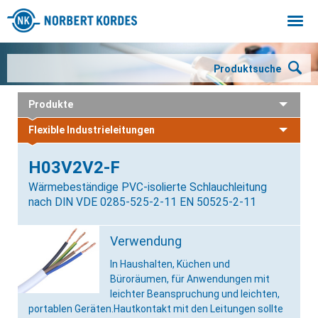
Togg
navi
Produktsuche
Produkte
Flexible Industrieleitungen
H03V2V2-F
Wärmebeständige PVC-isolierte Schlauchleitung
nach DIN VDE 0285-525-2-11 EN 50525-2-11
Verwendung
In Haushalten, Küchen und
Büroräumen, für Anwendungen mit
leichter Beanspruchung und leichten,
portablen Geräten.Hautkontakt mit den Leitungen sollte