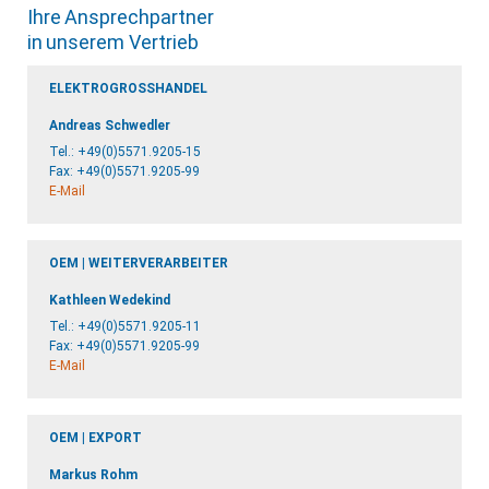
Ihre Ansprechpartner
in unserem Vertrieb
ELEKTROGROSSHANDEL
Andreas Schwedler
Tel.:
+49(0)5571.9205-15
Fax: +49(0)5571.9205-99
E-Mail
OEM | WEITERVERARBEITER
Kathleen Wedekind
Tel.:
+49(0)5571.9205-11
Fax: +49(0)5571.9205-99
E-Mail
OEM | EXPORT
Markus Rohm