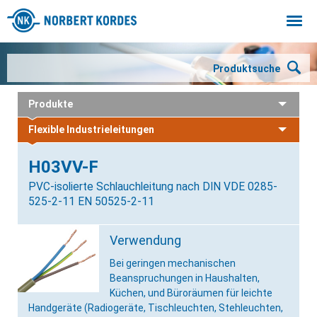
Togg
navi
Produktsuche
Produkte
Flexible Industrieleitungen
H03VV-F
PVC-isolierte Schlauchleitung nach DIN VDE 0285-
525-2-11 EN 50525-2-11
Verwendung
Bei geringen mechanischen
Beanspruchungen in Haushalten,
Küchen, und Büroräumen für leichte
Handgeräte (Radiogeräte, Tischleuchten, Stehleuchten,