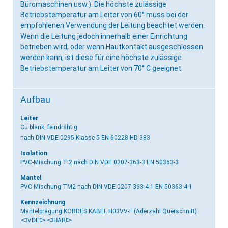
Büromaschinen usw.). Die höchste zulässige
Betriebstemperatur am Leiter von 60° muss bei der
empfohlenen Verwendung der Leitung beachtet werden.
Wenn die Leitung jedoch innerhalb einer Einrichtung
betrieben wird, oder wenn Hautkontakt ausgeschlossen
werden kann, ist diese für eine höchste zulässige
Betriebstemperatur am Leiter von 70° C geeignet.
Aufbau
Leiter
Cu blank, feindrähtig
nach DIN VDE 0295 Klasse 5 EN 60228 HD 383
Isolation
PVC-Mischung TI2
nach DIN VDE 0207-363-3 EN 50363-3
Mantel
PVC-Mischung TM2
nach DIN VDE 0207-363-4-1 EN 50363-4-1
Kennzeichnung
Mantelprägung KORDES KABEL H03VV-F (Aderzahl Querschnitt)
<VDE>
<HAR>