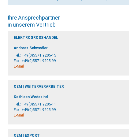
Ihre Ansprechpartner
in unserem Vertrieb
ELEKTROGROSSHANDEL
Andreas Schwedler
Tel.:
+49(0)5571.9205-15
Fax: +49(0)5571.9205-99
E-Mail
OEM | WEITERVERARBEITER
Kathleen Wedekind
Tel.:
+49(0)5571.9205-11
Fax: +49(0)5571.9205-99
E-Mail
OEM | EXPORT