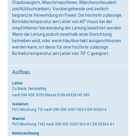
Staubsaugern, Waschmaschinen, Wäscheschleudern
und Kühlschränken). Vorübergehende und zeitlich
begrenzte Verwendung im Freien. Die höchste zulässige
Betriebstemperatur am Leiter von 60° muss bei der
empfohlenen Verwendung der Leitung beachtet werden.
Wenn die Leitung jedoch innerhalb einer Einrichtung
betrieben wird, oder wenn Hautkontakt ausgeschlossen
werden kann, ist diese für eine höchste zulässige
Betriebstemperatur am Leiter von 70° C geeignet.
Aufbau
Leiter
Cu blank, feindrähtig
nach DIN VDE 0295 Klasse 5 EN 60228 HD 383
Isolation
PVC-Mischung TI2
nach DIN VDE 0207-363-3 EN 50363-3
Mantel
PVC-Mischung TM2
nach DIN VDE 0207-363-4-1 EN 50363-4-1
Kennzeichnung