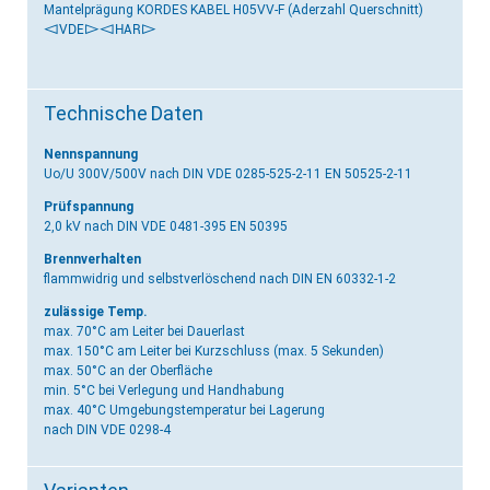
Mantelprägung KORDES KABEL H05VV-F (Aderzahl Querschnitt)
<VDE>
<HAR>
Technische Daten
Nennspannung
Uo/U 300V/500V
nach DIN VDE 0285-525-2-11 EN 50525-2-11
Prüfspannung
2,0 kV
nach DIN VDE 0481-395 EN 50395
Brennverhalten
flammwidrig und selbstverlöschend
nach DIN EN 60332-1-2
zulässige Temp.
max. 70°C am Leiter bei Dauerlast
max. 150°C am Leiter bei Kurzschluss (max. 5 Sekunden)
max. 50°C an der Oberfläche
min. 5°C bei Verlegung und Handhabung
max. 40°C Umgebungstemperatur bei Lagerung
nach DIN VDE 0298-4