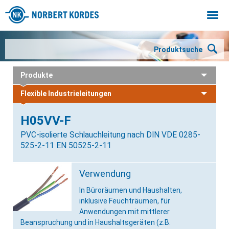
Togg
navi
Produktsuche
Produkte
Flexible Industrieleitungen
H05VV-F
PVC-isolierte Schlauchleitung nach DIN VDE 0285-
525-2-11 EN 50525-2-11
Verwendung
In Büroräumen und Haushalten,
inklusive Feuchträumen, für
Anwendungen mit mittlerer
Beanspruchung und in Haushaltsgeräten (z.B.