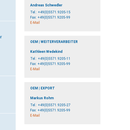
Andreas Schwedler
Tel.:
+49(0)5571.9205-15
Fax: +49(0)5571.9205-99
E-Mail
r
OEM | WEITERVERARBEITER
Kathleen Wedekind
Tel.:
+49(0)5571.9205-11
Fax: +49(0)5571.9205-99
E-Mail
OEM | EXPORT
Markus Rohm
Tel.:
+49(0)5571.9205-27
Fax: +49(0)5571.9205-99
E-Mail