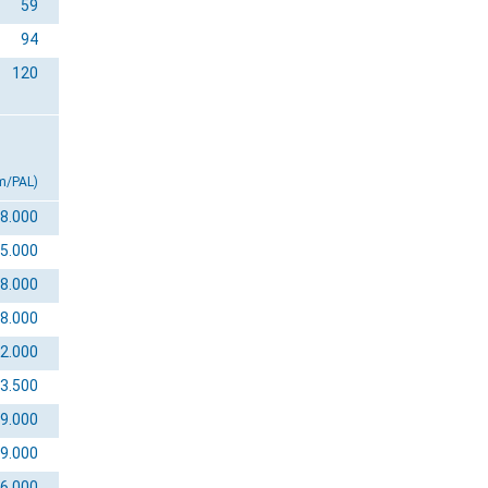
59
94
120
m/PAL)
8.000
5.000
8.000
8.000
2.000
3.500
9.000
9.000
6.000