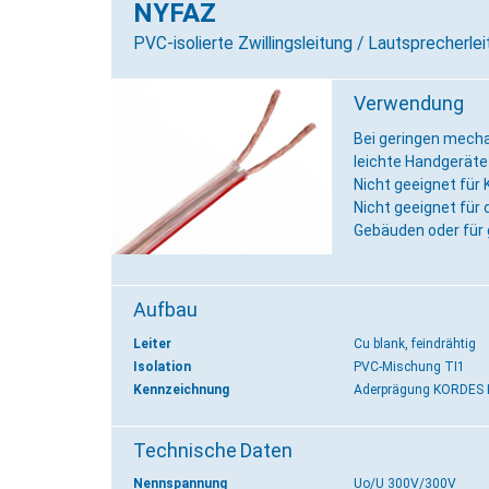
NYFAZ
PVC-isolierte Zwillingsleitung / Lautsprecher
Verwendung
Bei geringen mech
leichte Handgeräte
Nicht geeignet für
Nicht geeignet für 
Gebäuden oder für 
Aufbau
Leiter
Cu blank, feindrähtig
Isolation
PVC-Mischung TI1
Kennzeichnung
Aderprägung KORDES
Technische Daten
Nennspannung
Uo/U 300V/300V