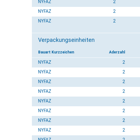
NYFAZ
2
NYFAZ
2
NYFAZ
2
Verpackungseinheiten
Bauart Kurzzeichen
Aderzahl
NYFAZ
2
NYFAZ
2
NYFAZ
2
NYFAZ
2
NYFAZ
2
NYFAZ
2
NYFAZ
2
NYFAZ
2
NYFAZ
2