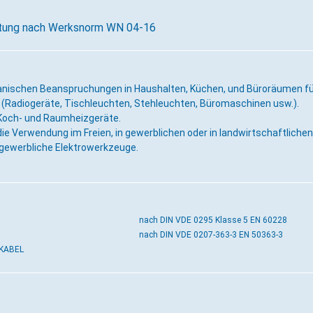
leitung nach Werksnorm WN 04-16
anischen Beanspruchungen in Haushalten, Küchen, und Büroräumen fü
 (Radiogeräte, Tischleuchten, Stehleuchten, Büromaschinen usw.).
 Koch- und Raumheizgeräte.
die Verwendung im Freien, in gewerblichen oder in landwirtschaftlichen
gewerbliche Elektrowerkzeuge.
nach DIN VDE 0295 Klasse 5 EN 60228
nach DIN VDE 0207-363-3 EN 50363-3
 KABEL