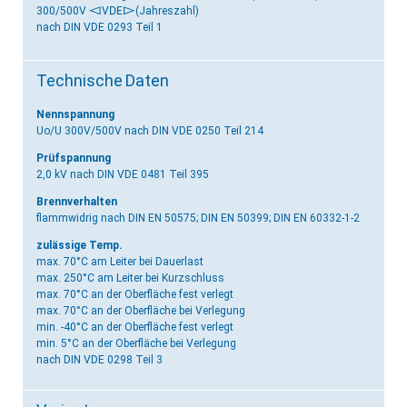
300/500V
<VDE>
(Jahreszahl)
nach DIN VDE 0293 Teil 1
Technische Daten
Nennspannung
Uo/U 300V/500V
nach DIN VDE 0250 Teil 214
Prüfspannung
2,0 kV
nach DIN VDE 0481 Teil 395
Brennverhalten
flammwidrig
nach DIN EN 50575; DIN EN 50399; DIN EN 60332-1-2
zulässige Temp.
max. 70°C am Leiter bei Dauerlast
max. 250°C am Leiter bei Kurzschluss
max. 70°C an der Oberfläche fest verlegt
max. 70°C an der Oberfläche bei Verlegung
min. -40°C an der Oberfläche fest verlegt
min. 5°C an der Oberfläche bei Verlegung
nach DIN VDE 0298 Teil 3