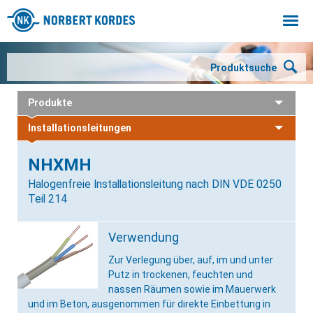
Togg
navi
Produktsuche
Produkte
Installationsleitungen
NHXMH
Halogenfreie Installationsleitung nach DIN VDE 0250
Teil 214
Verwendung
Zur Verlegung über, auf, im und unter
Putz in trockenen, feuchten und
nassen Räumen sowie im Mauerwerk
und im Beton, ausgenommen für direkte Einbettung in