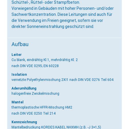
Schüttel-, Rüttel- oder Stampfbeton.
Vorwiegend in Gebäuden mit hoher Personen- und/oder
Sachwertkonzentration. Diese Leitungen sind auch für
die Verwendung im Freien geeignet, sofern sie vor
direkter Sonneneinstrahlung geschützt sind.
Aufbau
Leiter
Cu blank, eindrähtig Kl.1, mehrdrähtig Kl. 2
nach DIN VDE 0295; EN 60228
Isolation
vernetzte Polyethylenmischung 2XI1
nach DIN VDE 0276 Teil 604
Aderumhüllung
halogenfreie Zwickelmischung
Mantel
thermoplastische HFFR-Mischung HM2
nach DIN VDE 0250 Teil 214
Kennzeichnung
Mantelbedruckung KORDES KABEL NHXMH (z.B. -J 3×1,5)