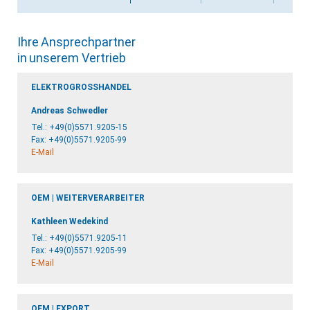
Ihre Ansprechpartner
in unserem Vertrieb
ELEKTROGROSSHANDEL
Andreas Schwedler
Tel.:
+49(0)5571.9205-15
Fax: +49(0)5571.9205-99
E-Mail
OEM | WEITERVERARBEITER
Kathleen Wedekind
Tel.:
+49(0)5571.9205-11
Fax: +49(0)5571.9205-99
E-Mail
OEM | EXPORT