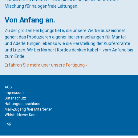
Mischung für halogenfreie Leitungen.
Von Anfang an.
Zu der großen Fertigungstiefe, die unsere Werke auszeichnet,
gehört das Produzieren eigener Isoliermischungen für Mantel-
und Aderleitungen, ebenso wie die Herstellung der Kupferdrähte
und Litzen. Wir bei Norbert Kordes denken Kabel – vom Anfang bis
zum Ende.
Erfahren Sie mehr über unsere Fertigung ›
AGB
Impressum
Datenschutz
Haftungsausschluss
Mail-Zugang fuer Mitarbeiter
Whistleblower-Kanal
Top