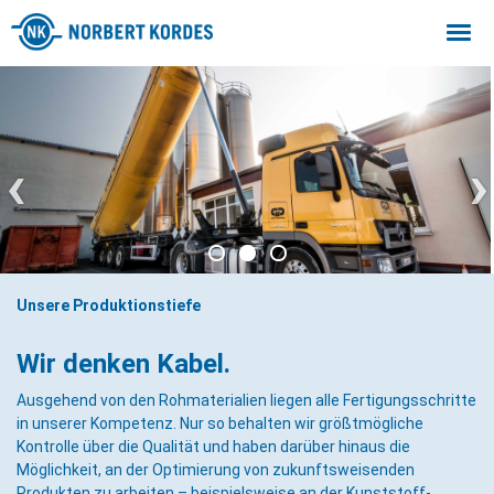
Togg
navi
‹
›
Unsere Produktionstiefe
Wir denken Kabel.
Ausgehend von den Rohmaterialien liegen alle Fertigungsschritte
in unserer Kompetenz. Nur so behalten wir größtmögliche
Kontrolle über die Qualität und haben darüber hinaus die
Möglichkeit, an der Optimierung von zukunftsweisenden
Produkten zu arbeiten – beispielsweise an der Kunststoff-