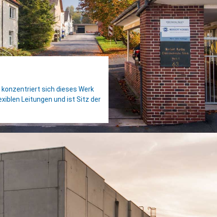
 konzentriert sich dieses Werk
exiblen Leitungen und ist Sitz der