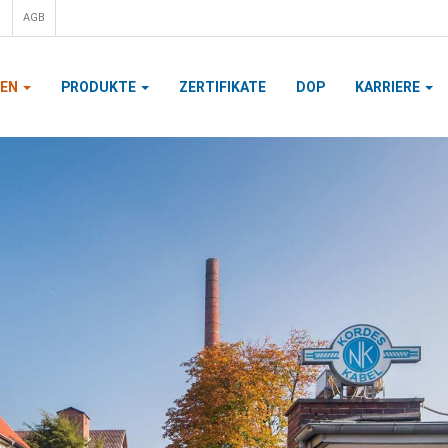
AGB
MEN
PRODUKTE
ZERTIFIKATE
DOP
KARRIERE