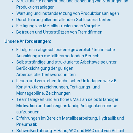
Strukturierte Fehlersuche und Behebung von Störungen an
Produktionsanlagen
Wartung und Instandsetzung von Produktionsanlagen
Durchführung aller anfallenden Schlosserarbeiten
Fertigung von Metallbauteilen nach Vorgabe
Betreuen und Unterstützen von Fremdfirmen
Unsere Anforderungen:
Erfolgreich abgeschlossene gewerblich/technische
Ausbildung im metallbearbeitenden Bereich
Selbstständige und strukturierte Arbeitsweise unter
Berücksichtigung der gültigen
Arbeitssicherheitsvorschriften
Lesen und verstehen technischer Unterlagen wie z.B.
Konstruktionszeichnungen, Fertigungs- und
Montagepläne, Zeichnungen
Teamfähigkeit und ein hohes Maß an selbstständiger
Motivation und sich eigenständig Anlagenkenntnisse
aufzubauen
Erfahrungen im Bereich Metallbearbeitung, Hydraulik und
Pneumatik
Schweißerfahrung: E-Hand, WIG und MAG sind von Vorteil