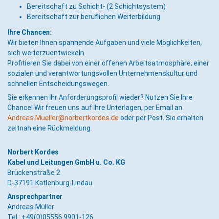
Bereitschaft zu Schicht- (2 Schichtsystem)
Bereitschaft zur beruflichen Weiterbildung
Ihre Chancen:
Wir bieten Ihnen spannende Aufgaben und viele Möglichkeiten,
sich weiterzuentwickeln.
Profitieren Sie dabei von einer offenen Arbeitsatmosphäre, einer
sozialen und verantwortungsvollen Unternehmenskultur und
schnellen Entscheidungswegen.
Sie erkennen Ihr Anforderungsprofil wieder? Nutzen Sie Ihre
Chance! Wir freuen uns auf Ihre Unterlagen, per Email an
Andreas.Mueller@norbertkordes.de
oder per Post. Sie erhalten
zeitnah eine Rückmeldung.
Norbert Kordes
Kabel und Leitungen GmbH u. Co. KG
Brückenstraße 2
D-37191 Katlenburg-Lindau
Ansprechpartner
Andreas Müller
Tel.:
+49(0)05556.9901-126