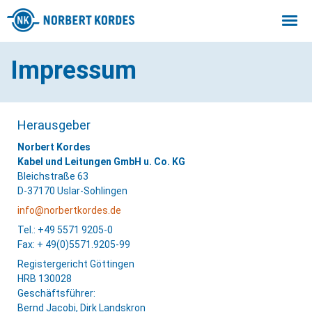
Togg
navi
Impressum
Herausgeber
Norbert Kordes
Kabel und Leitungen GmbH u. Co. KG
Bleichstraße 63
D-37170 Uslar-Sohlingen
info@norbertkordes.de
Tel.: +49 5571 9205-0
Fax: + 49(0)5571.9205-99
Registergericht Göttingen
HRB 130028
Geschäftsführer:
Bernd Jacobi, Dirk Landskron