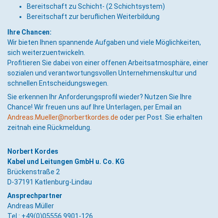
Bereitschaft zu Schicht- (2 Schichtsystem)
Bereitschaft zur beruflichen Weiterbildung
Ihre Chancen:
Wir bieten Ihnen spannende Aufgaben und viele Möglichkeiten,
sich weiterzuentwickeln.
Profitieren Sie dabei von einer offenen Arbeitsatmosphäre, einer
sozialen und verantwortungsvollen Unternehmenskultur und
schnellen Entscheidungswegen.
Sie erkennen Ihr Anforderungsprofil wieder? Nutzen Sie Ihre
Chance! Wir freuen uns auf Ihre Unterlagen, per Email an
Andreas.Mueller@norbertkordes.de
oder per Post. Sie erhalten
zeitnah eine Rückmeldung.
Norbert Kordes
Kabel und Leitungen GmbH u. Co. KG
Brückenstraße 2
D-37191 Katlenburg-Lindau
Ansprechpartner
Andreas Müller
Tel.:
+49(0)05556.9901-126