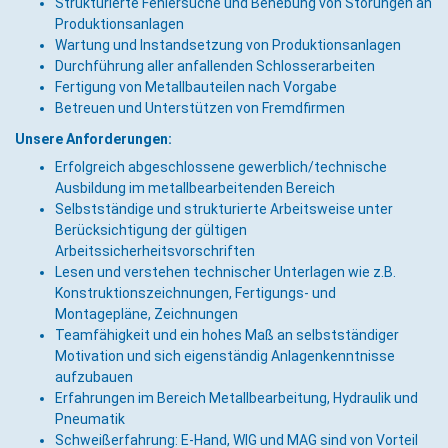
Strukturierte Fehlersuche und Behebung von Störungen an
Produktionsanlagen
Wartung und Instandsetzung von Produktionsanlagen
Durchführung aller anfallenden Schlosserarbeiten
Fertigung von Metallbauteilen nach Vorgabe
Betreuen und Unterstützen von Fremdfirmen
Unsere Anforderungen:
Erfolgreich abgeschlossene gewerblich/technische
Ausbildung im metallbearbeitenden Bereich
Selbstständige und strukturierte Arbeitsweise unter
Berücksichtigung der gültigen
Arbeitssicherheitsvorschriften
Lesen und verstehen technischer Unterlagen wie z.B.
Konstruktionszeichnungen, Fertigungs- und
Montagepläne, Zeichnungen
Teamfähigkeit und ein hohes Maß an selbstständiger
Motivation und sich eigenständig Anlagenkenntnisse
aufzubauen
Erfahrungen im Bereich Metallbearbeitung, Hydraulik und
Pneumatik
Schweißerfahrung: E-Hand, WIG und MAG sind von Vorteil