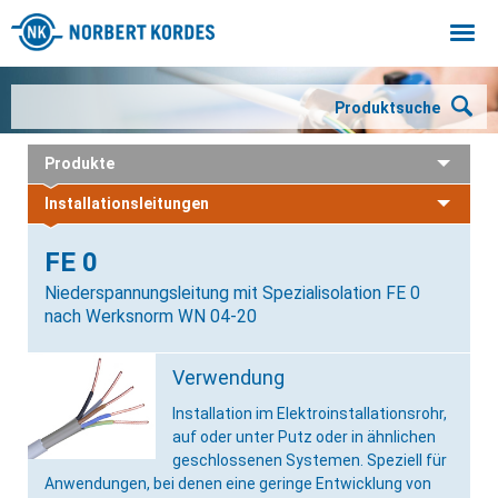
Togg
navi
Produktsuche
Produkte
Installationsleitungen
FE 0
Niederspannungsleitung mit Spezialisolation FE 0
nach Werksnorm WN 04-20
Verwendung
Installation im Elektroinstallationsrohr,
auf oder unter Putz oder in ähnlichen
geschlossenen Systemen. Speziell für
Anwendungen, bei denen eine geringe Entwicklung von