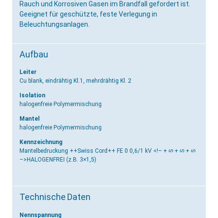
Rauch und Korrosiven Gasen im Brandfall gefordert ist.
Geeignet für geschützte, feste Verlegung in
Beleuchtungsanlagen.
Aufbau
Leiter
Cu blank, eindrähtig Kl.1, mehrdrähtig Kl. 2
Isolation
halogenfreie Polymermischung
Mantel
halogenfreie Polymermischung
Kennzeichnung
Mantelbedruckung ++Swiss Cord++ FE 0 0,6/1 kV <!–
+ S + S + S
–>HALOGENFREI (z.B. 3×1,5)
Technische Daten
Nennspannung