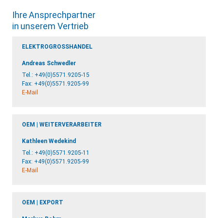
Ihre Ansprechpartner
in unserem Vertrieb
ELEKTROGROSSHANDEL
Andreas Schwedler
Tel.:
+49(0)5571.9205-15
Fax: +49(0)5571.9205-99
E-Mail
OEM | WEITERVERARBEITER
Kathleen Wedekind
Tel.:
+49(0)5571.9205-11
Fax: +49(0)5571.9205-99
E-Mail
OEM | EXPORT