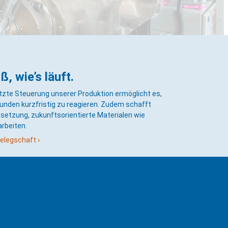
, wie’s läuft.
tzte Steuerung unserer Produktion ermöglicht es,
unden kurzfristig zu reagieren. Zudem schafft
setzung, zukunftsorientierte Materialen wie
rbeiten.
elegschaft ›