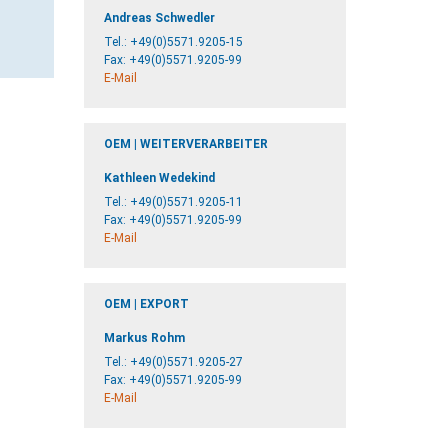
Andreas Schwedler
Tel.:
+49(0)5571.9205-15
Fax: +49(0)5571.9205-99
E-Mail
OEM | WEITERVERARBEITER
Kathleen Wedekind
Tel.:
+49(0)5571.9205-11
Fax: +49(0)5571.9205-99
E-Mail
OEM | EXPORT
Markus Rohm
Tel.:
+49(0)5571.9205-27
Fax: +49(0)5571.9205-99
E-Mail