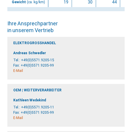
19
30
44
Gewicht
(ca. kg/km)
Ihre Ansprechpartner
in unserem Vertrieb
ELEKTROGROSSHANDEL
Andreas Schwedler
Tel.:
+49(0)5571.9205-15
Fax: +49(0)5571.9205-99
E-Mail
OEM | WEITERVERARBEITER
Kathleen Wedekind
Tel.:
+49(0)5571.9205-11
Fax: +49(0)5571.9205-99
E-Mail