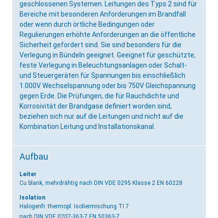
geschlossenen Systemen. Leitungen des Typs 2 sind für
Bereiche mit besonderen Anforderungen im Brandfall
oder wenn durch örtliche Bedingungen oder
Regulierungen erhöhte Anforderungen an die öffentliche
Sicherheit gefordert sind. Sie sind besonders für die
Verlegung in Bündeln geeignet. Geeignet für geschützte,
feste Verlegung in Beleuchtungsanlagen oder Schalt-
und Steuergeräten für Spannungen bis einschließlich
1.000V Wechselspannung oder bis 750V Gleichspannung
gegen Erde. Die Prüfungen, die für Rauchdichte und
Korrosivität der Brandgase definiert worden sind,
beziehen sich nur auf die Leitungen und nicht auf die
Kombination Leitung und Installationskanal.
Aufbau
Leiter
Cu blank, mehrdrähtig
nach DIN VDE 0295 Klasse 2 EN 60228
Isolation
Halogenfr. thermopl. Isoliermischung TI 7
nach DIN VDE 0207-363-7 EN 50363-7