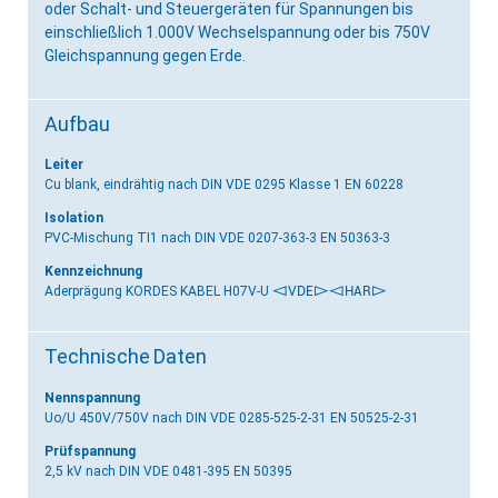
oder Schalt- und Steuergeräten für Spannungen bis
einschließlich 1.000V Wechselspannung oder bis 750V
Gleichspannung gegen Erde.
Aufbau
Leiter
Cu blank, eindrähtig
nach DIN VDE 0295 Klasse 1 EN 60228
Isolation
PVC-Mischung TI1
nach DIN VDE 0207-363-3 EN 50363-3
Kennzeichnung
Aderprägung KORDES KABEL H07V-U
<VDE>
<HAR>
Technische Daten
Nennspannung
Uo/U 450V/750V
nach DIN VDE 0285-525-2-31 EN 50525-2-31
Prüfspannung
2,5 kV
nach DIN VDE 0481-395 EN 50395