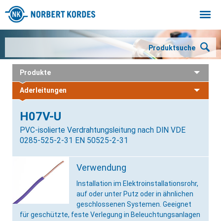
Togg
navi
Produktsuche
Produkte
Aderleitungen
H07V-U
PVC-isolierte Verdrahtungsleitung nach DIN VDE
0285-525-2-31 EN 50525-2-31
Verwendung
Installation im Elektroinstallationsrohr,
auf oder unter Putz oder in ähnlichen
geschlossenen Systemen. Geeignet
für geschützte, feste Verlegung in Beleuchtungsanlagen