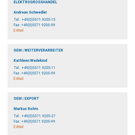
ELEKTROGROSSHANDEL
Andreas Schwedler
Tel.:
+49(0)5571.9205-15
Fax: +49(0)5571.9205-99
E-Mail
OEM | WEITERVERARBEITER
Kathleen Wedekind
Tel.:
+49(0)5571.9205-11
Fax: +49(0)5571.9205-99
E-Mail
OEM | EXPORT
Markus Rohm
Tel.:
+49(0)5571.9205-27
Fax: +49(0)5571.9205-99
E-Mail