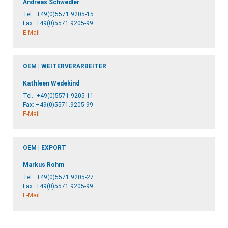
Andreas Schwedler
Tel.:
+49(0)5571.9205-15
Fax: +49(0)5571.9205-99
E-Mail
OEM | WEITERVERARBEITER
Kathleen Wedekind
Tel.:
+49(0)5571.9205-11
Fax: +49(0)5571.9205-99
E-Mail
OEM | EXPORT
Markus Rohm
Tel.:
+49(0)5571.9205-27
Fax: +49(0)5571.9205-99
E-Mail