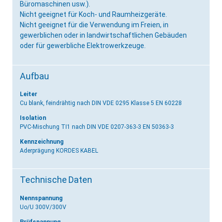
Büromaschinen usw.).
Nicht geeignet für Koch- und Raumheizgeräte.
Nicht geeignet für die Verwendung im Freien, in
gewerblichen oder in landwirtschaftlichen Gebäuden
oder für gewerbliche Elektrowerkzeuge.
Aufbau
Leiter
Cu blank, feindrähtig
nach DIN VDE 0295 Klasse 5 EN 60228
Isolation
PVC-Mischung TI1
nach DIN VDE 0207-363-3 EN 50363-3
Kennzeichnung
Aderprägung KORDES KABEL
Technische Daten
Nennspannung
Uo/U 300V/300V
Prüfspannung