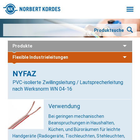
Togg
navi
Produktsuche
Produkte
Flexible Industrieleitungen
NYFAZ
PVC-isolierte Zwillingsleitung / Lautsprecherleitung
nach Werksnorm WN 04-16
Verwendung
Bei geringen mechanischen
Beanspruchungen in Haushalten,
Küchen, und Büroräumen für leichte
Handgeräte (Radiogeräte, Tischleuchten, Stehleuchten,